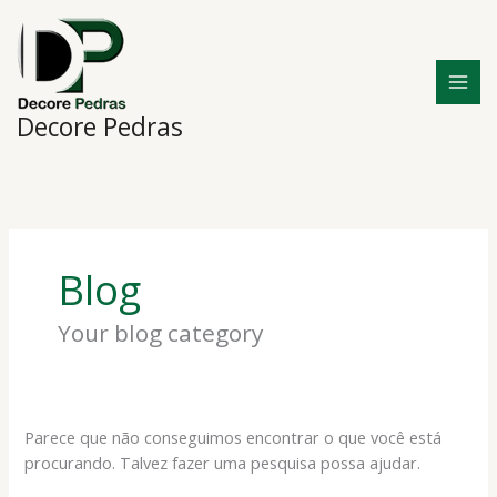
Ir
Pesquisar
para
por:
o
conteúdo
Decore Pedras
Blog
Your blog category
Parece que não conseguimos encontrar o que você está
procurando. Talvez fazer uma pesquisa possa ajudar.