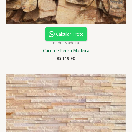
Calcular Frete
Pedra Madeira
Caco de Pedra Madeira
R$
119,90