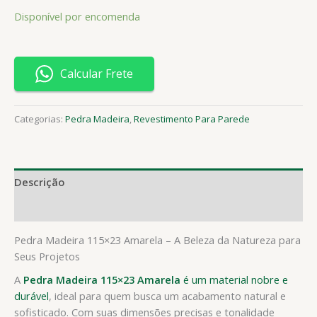
Disponível por encomenda
Calcular Frete
Categorias:
Pedra Madeira
,
Revestimento Para Parede
Descrição
Avaliações (0)
Pedra Madeira 115×23 Amarela – A Beleza da Natureza para
Seus Projetos
A
Pedra Madeira 115×23 Amarela
é um material nobre e
durável
, ideal para quem busca um acabamento natural e
sofisticado. Com suas dimensões precisas e tonalidade