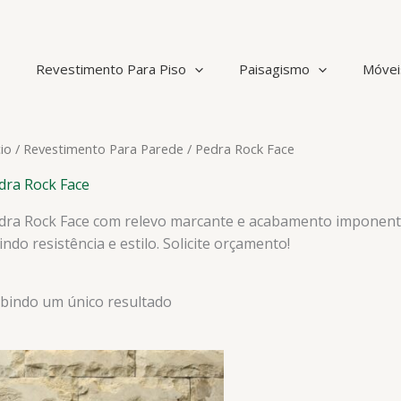
Revestimento Para Piso
Paisagismo
Móvei
cio
/
Revestimento Para Parede
/ Pedra Rock Face
dra Rock Face
dra Rock Face com relevo marcante e acabamento imponente. 
indo resistência e estilo. Solicite orçamento!
ibindo um único resultado