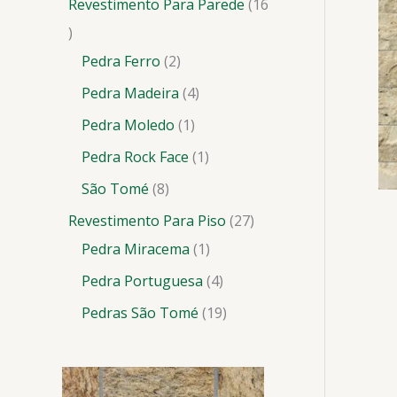
Revestimento Para Parede
16
Pedra Ferro
2
Pedra Madeira
4
Pedra Moledo
1
Pedra Rock Face
1
São Tomé
8
Revestimento Para Piso
27
Pedra Miracema
1
Pedra Portuguesa
4
Pedras São Tomé
19