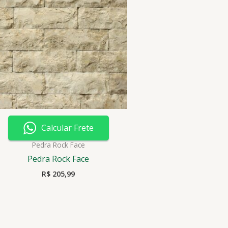
Calcular Frete
Pedra Rock Face
Pedra Rock Face
R$
205,99