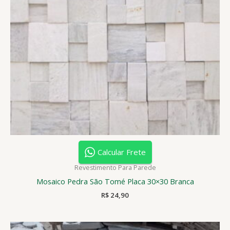
Calcular Frete
Revestimento Para Parede
Mosaico Pedra São Tomé Placa 30×30 Branca
R$
24,90