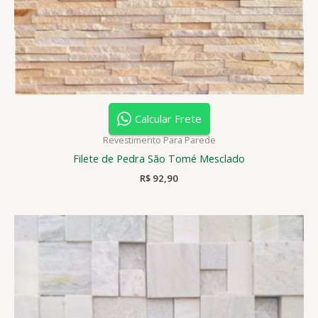
Calcular Frete
Revestimento Para Parede
Filete de Pedra São Tomé Mesclado
R$
92,90