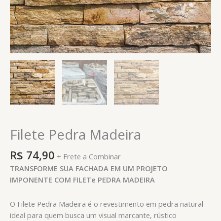
Filete Pedra Madeira
R$
74,90
+ Frete a Combinar
TRANSFORME SUA FACHADA EM UM PROJETO
IMPONENTE COM FILETe PEDRA MADEIRA
O Filete Pedra Madeira é o revestimento em pedra natural
ideal para quem busca um visual marcante, rústico